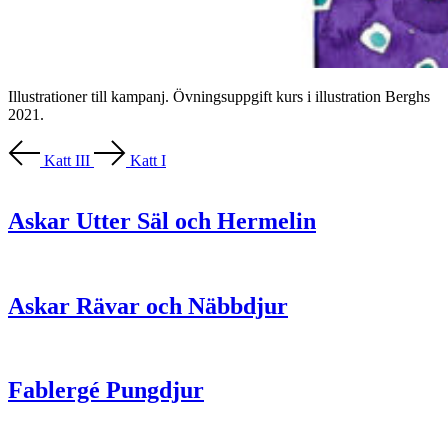
Illustrationer till kampanj. Övningsuppgift kurs i illustration Berghs
2021.
Katt III
Katt I
Askar Utter Säl och Hermelin
Askar Rävar och Näbbdjur
Fablergé Pungdjur