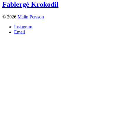
Fablergé Krokodil
© 2026
Malin Persson
Instagram
Email