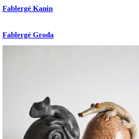
Fablergé Kanin
Fablergé Groda