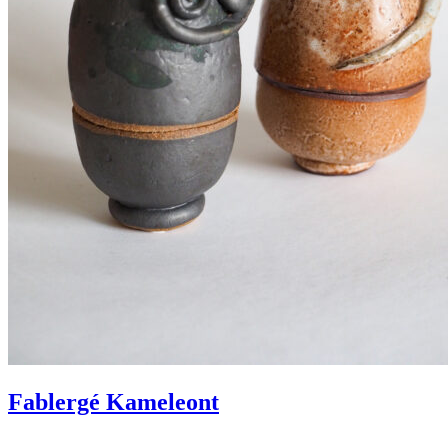
Fablergé Kameleont