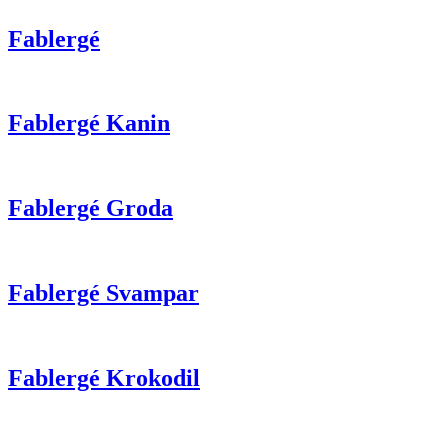
Fablergé
Fablergé Kanin
Fablergé Groda
Fablergé Svampar
Fablergé Krokodil