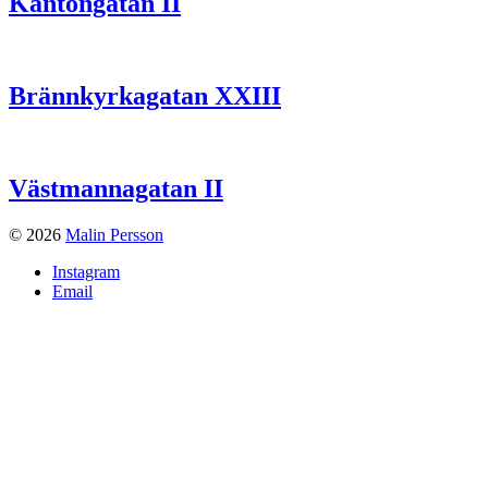
Kantongatan II
Brännkyrkagatan XXIII
Västmannagatan II
© 2026
Malin Persson
Instagram
Email