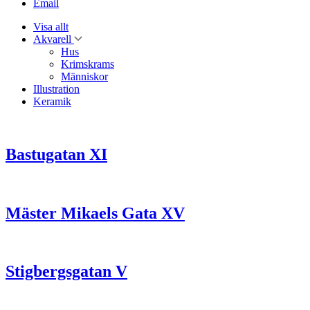
Email
Visa allt
Akvarell
Hus
Krimskrams
Människor
Illustration
Keramik
Bastugatan XI
Mäster Mikaels Gata XV
Stigbergsgatan V