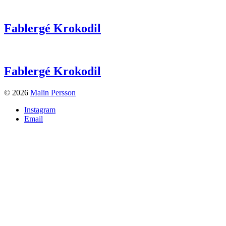
Fablergé Krokodil
Fablergé Krokodil
© 2026
Malin Persson
Instagram
Email