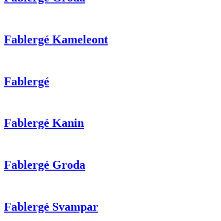
Fablergé Kameleont
Fablergé
Fablergé Kanin
Fablergé Groda
Fablergé Svampar