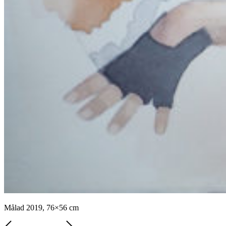
Målad 2019, 76×56 cm