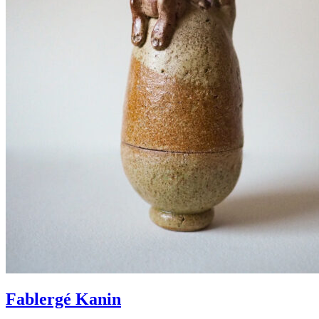
Fablergé Kanin