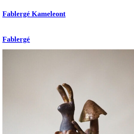
Fablergé Kameleont
Fablergé