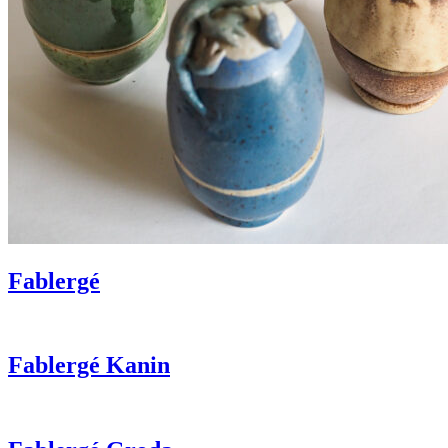
Fablergé
Fablergé Kanin