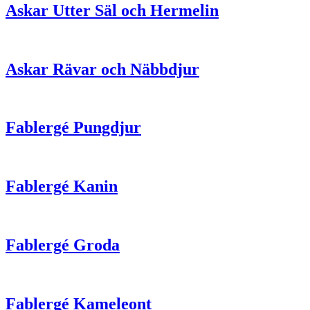
Askar Utter Säl och Hermelin
Askar Rävar och Näbbdjur
Fablergé Pungdjur
Fablergé Kanin
Fablergé Groda
Fablergé Kameleont