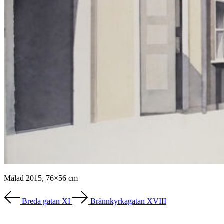
Målad 2015, 76×56 cm
Breda gatan XI
Brännkyrkagatan XVIII