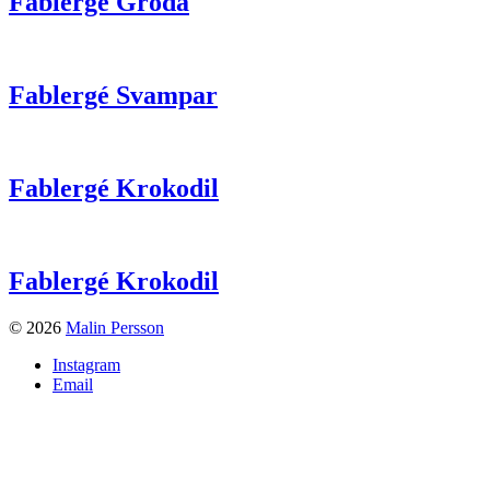
Fablergé Groda
Fablergé Svampar
Fablergé Krokodil
Fablergé Krokodil
© 2026
Malin Persson
Instagram
Email