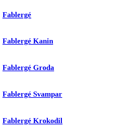
Fablergé
Fablergé Kanin
Fablergé Groda
Fablergé Svampar
Fablergé Krokodil