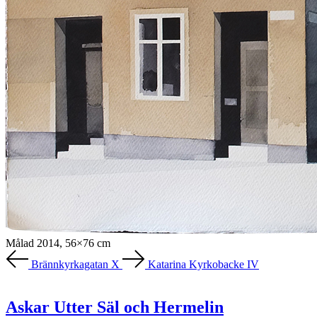
Målad 2014, 56×76 cm
Brännkyrkagatan X
Katarina Kyrkobacke IV
Askar Utter Säl och Hermelin