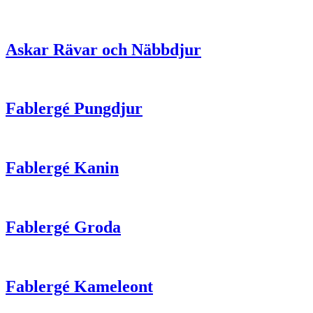
Askar Rävar och Näbbdjur
Fablergé Pungdjur
Fablergé Kanin
Fablergé Groda
Fablergé Kameleont