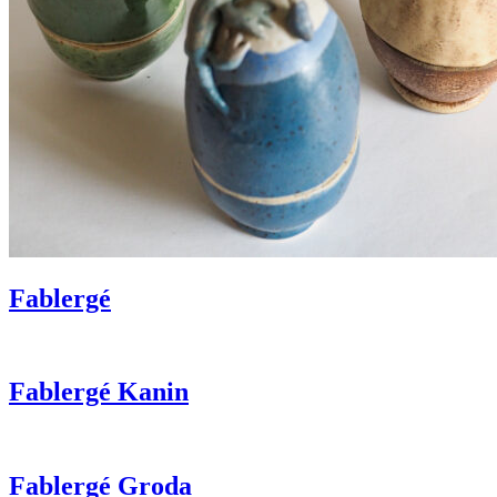
Fablergé
Fablergé Kanin
Fablergé Groda