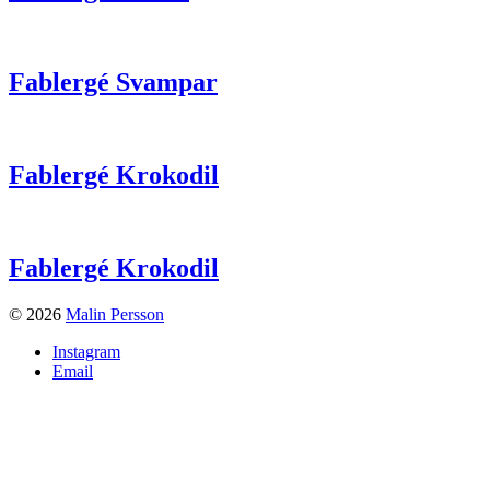
Fablergé Svampar
Fablergé Krokodil
Fablergé Krokodil
© 2026
Malin Persson
Instagram
Email