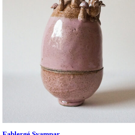
Fablergé Svampar