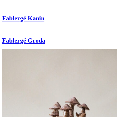
Fablergé Kanin
Fablergé Groda