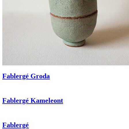
Fablergé Groda
Fablergé Kameleont
Fablergé