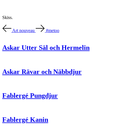
Skiss.
Art nouveau
#metoo
Askar Utter Säl och Hermelin
Askar Rävar och Näbbdjur
Fablergé Pungdjur
Fablergé Kanin