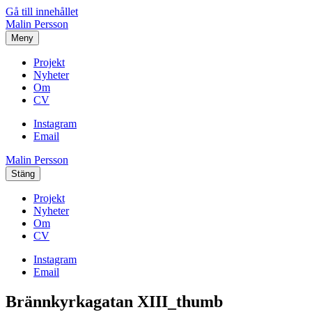
Gå till innehållet
Malin Persson
Meny
Projekt
Nyheter
Om
CV
Instagram
Email
Malin Persson
Stäng
Projekt
Nyheter
Om
CV
Instagram
Email
Brännkyrkagatan XIII_thumb