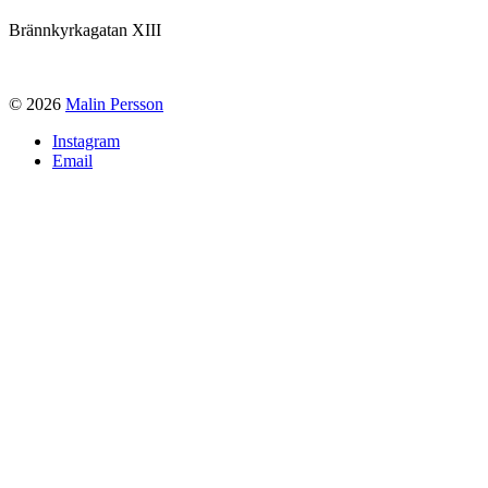
Brännkyrkagatan XIII
© 2026
Malin Persson
Instagram
Email